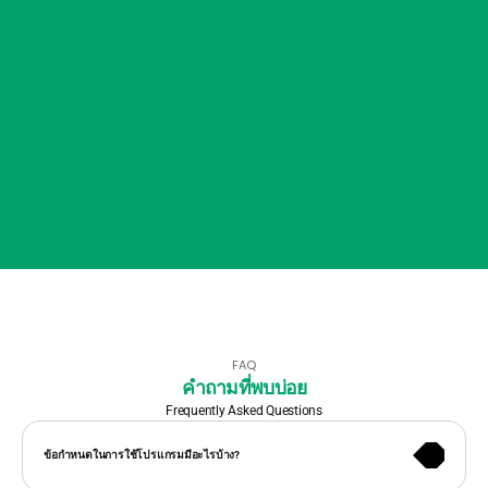
FAQ
คำถามที่พบบ่อย
Frequently Asked Questions
KANNA รองรับการใช้งานผ่านคอมพิวเตอร์ สมาร์ทโฟน และแท็บเล็ต พร้อม
ข้อกำหนดในการใช้โปรแกรมมีอะไรบ้าง?
แอปสำหรับ iOS และ Android โดยแนะนำให้ใช้งานผ่าน Google Chrome